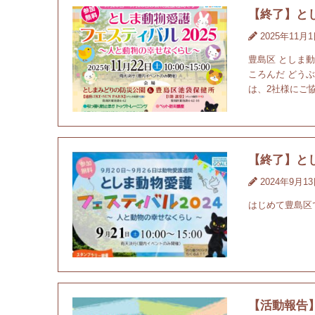
【終了】とし
2025年11月
豊島区 としま
ころんだ どう
は、2社様にご協
【終了】とし
2024年9月1
はじめて豊島区
【活動報告