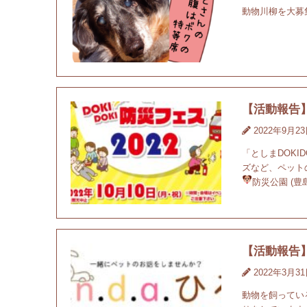
動物川柳を大募
【活動報告】
2022年9月2
「としまDOK
ズなど、ペットの
防災公園 (
【活動報告】20
2022年3月3
動物を飼ってい