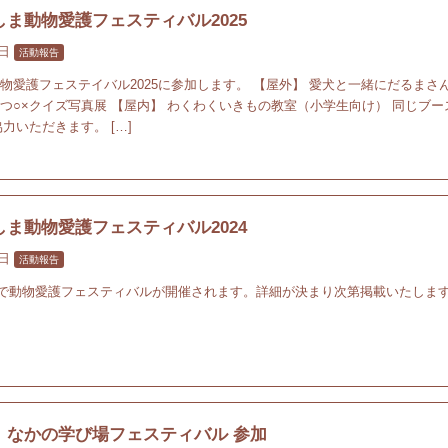
ま動物愛護フェスティバル2025
1日
活動報告
動物愛護フェステイバル2025に参加します。 【屋外】 愛犬と一緒にだるまさ
ぶつ○×クイズ写真展 【屋内】 わくわくいきもの教室（小学生向け） 同じブー
力いただきます。 […]
ま動物愛護フェスティバル2024
3日
活動報告
で動物愛護フェスティバルが開催されます。詳細が決まり次第掲載いたしま
】なかの学び場フェスティバル 参加