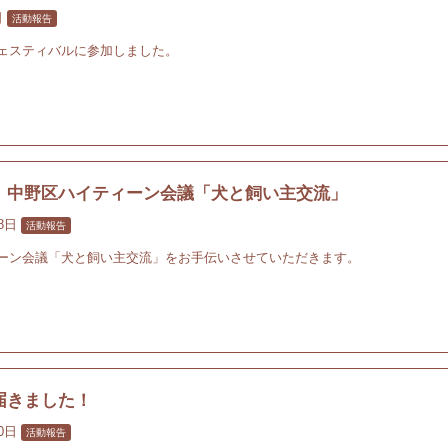
日
活動報告
ェスティバルに参加しました。
】中野区ハイティーン会議「犬と飼い主交流」
18日
活動報告
ーン会議「犬と飼い主交流」をお手伝いさせていただきます。
届きました！
30日
活動報告