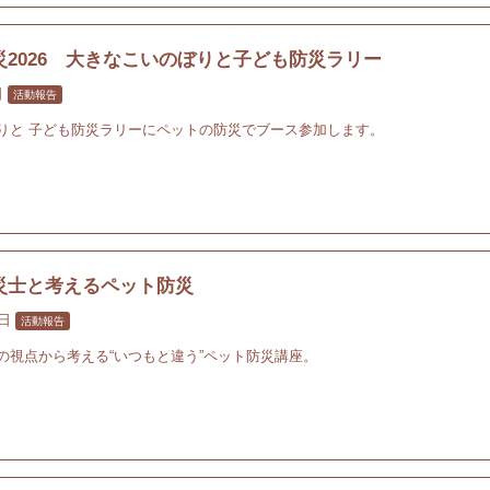
災2026 大きなこいのぼりと子ども防災ラリー
日
活動報告
りと 子ども防災ラリーにペットの防災でブース参加します。
災士と考えるペット防災
0日
活動報告
の視点から考える“いつもと違う”ペット防災講座。