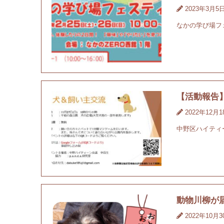
2023年3月5
なかの学び場フ
【活動報告
2022年12月
中野区ハイティ
動物川柳が
2022年10月