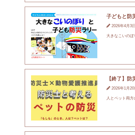
子どもと防
2026年4月3
大きなこいのぼ
【終了】防
2026年1月2
人とペット両方