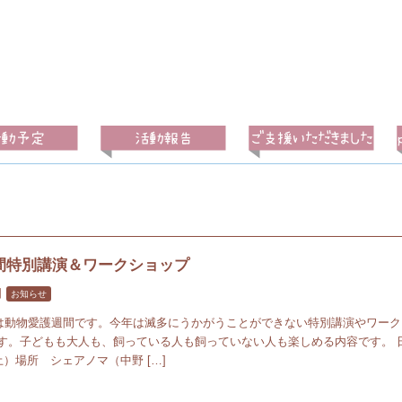
間特別講演＆ワークショップ
日
お知らせ
6日は動物愛護週間です。今年は滅多にうかがうことができない特別講演やワー
す。子どもも大人も、飼っている人も飼っていない人も楽しめる内容です。 
土）場所 シェアノマ（中野 […]