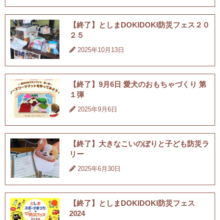
【終了】としまDOKIDOKI防災フェス２０
２５
2025年10月13日
【終了】9月6日 愛⽝のおもちゃづくり 第
１弾
2025年9月6日
【終了】大きなこいのぼりと子ども防災ラ
リー
2025年6月30日
【終了】としまDOKIDOKI防災フェス
2024