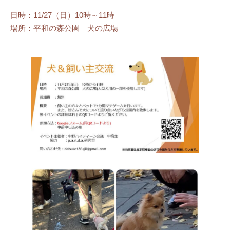
日時：11/27（日）10時～11時
場所：平和の森公園 犬の広場