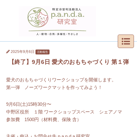
2025年9月6日
活動報告
【終了】9月6日 愛⽝のおもちゃづくり 第１弾
愛犬のおもちゃづくりワークショップを開催します。
第一弾 ノーズワークマットを作ってみよう！
9月6日(土)15時30分〜
中野区役所 １階 ワークショップスペース シェアノマ
参加費 1500円（材料費、保険 含）
主催・申込・お問合せ先 p.a.n.d.a.研究室