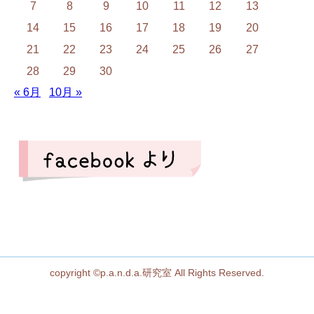
7
8
9
10
11
12
13
14
15
16
17
18
19
20
21
22
23
24
25
26
27
28
29
30
« 6月
10月 »
copyright ©p.a.n.d.a.研究室 All Rights Reserved.