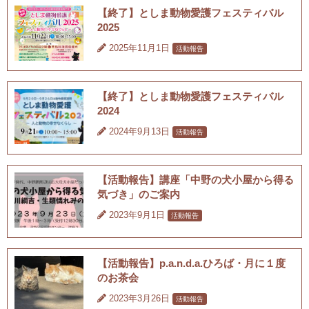
【終了】としま動物愛護フェスティバル
2025
2025年11月1日
活動報告
【終了】としま動物愛護フェスティバル
2024
2024年9月13日
活動報告
【活動報告】講座「中野の犬小屋から得る
気づき」のご案内
2023年9月1日
活動報告
【活動報告】p.a.n.d.a.ひろば・月に１度
のお茶会
2023年3月26日
活動報告