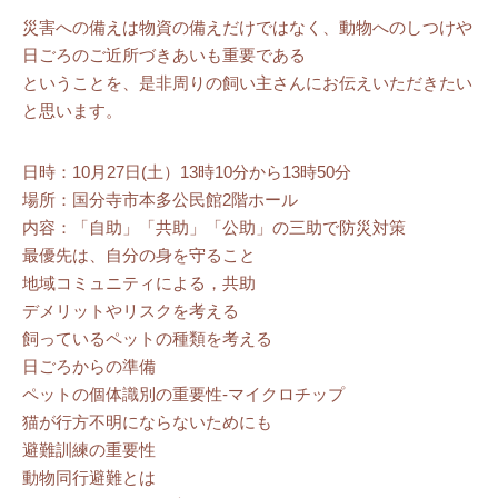
災害への備えは物資の備えだけではなく、動物へのしつけや
日ごろのご近所づきあいも重要である
ということを、是非周りの飼い主さんにお伝えいただきたい
と思います。
日時：10月27日(土）13時10分から13時50分
場所：国分寺市本多公民館2階ホール
内容：「自助」「共助」「公助」の三助で防災対策
最優先は、自分の身を守ること
地域コミュニティによる，共助
デメリットやリスクを考える
飼っているペットの種類を考える
日ごろからの準備
ペットの個体識別の重要性-マイクロチップ
猫が行方不明にならないためにも
避難訓練の重要性
動物同行避難とは