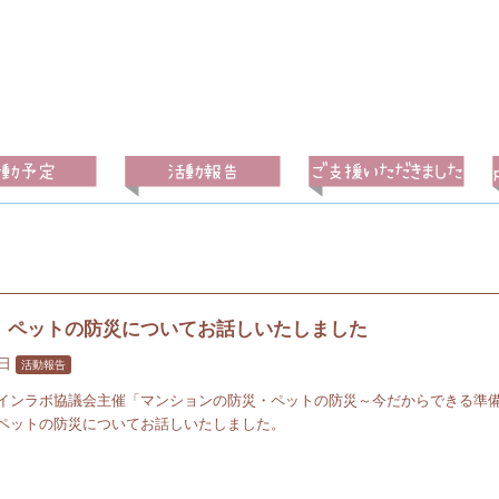
】ペットの防災についてお話しいたしました
1日
活動報告
インラボ協議会主催「マンションの防災・ペットの防災～今だからできる準
ペットの防災についてお話しいたしました。