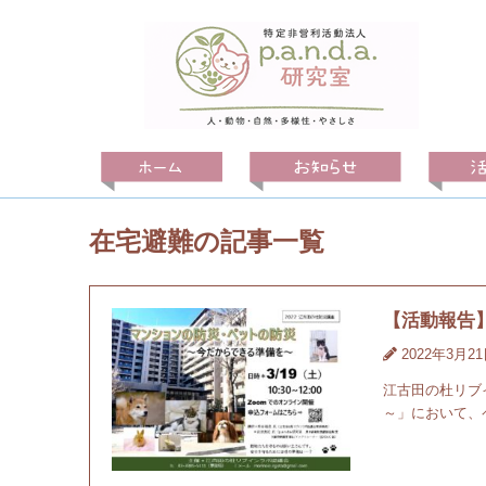
在宅避難の記事一覧
【活動報告
2022年3月2
江古田の杜リブ
～」において、