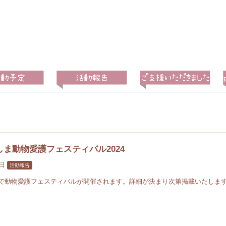
ま動物愛護フェスティバル2024
3日
活動報告
で動物愛護フェスティバルが開催されます。詳細が決まり次第掲載いたしま