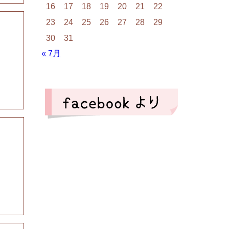
16
17
18
19
20
21
22
23
24
25
26
27
28
29
30
31
« 7月