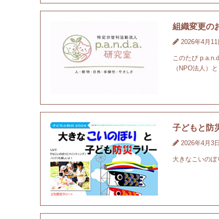
組織変更の
2026年4月1
このたび p.a
（NPO法人）
子どもと防
2026年4月3
大きなこいのぼ