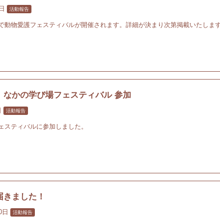
3日
活動報告
で動物愛護フェスティバルが開催されます。詳細が決まり次第掲載いたしま
】なかの学び場フェスティバル 参加
日
活動報告
ェスティバルに参加しました。
届きました！
30日
活動報告