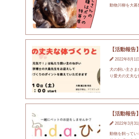
動物川柳を大募
【活動報告
2022年8月1
犬の飼い主さま
り愛犬の丈夫な
【活動報告】20
2022年3月3
動物を飼ってい