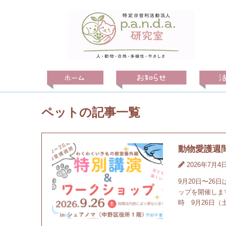
ペットの記事一覧
動物愛護週
2026年7月4
9月20日〜2
ップを開催しま
時 9月26日（