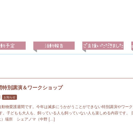
間特別講演＆ワークショップ
日
お知らせ
6日は動物愛護週間です。今年は滅多にうかがうことができない特別講演やワー
す。子どもも大人も、飼っている人も飼っていない人も楽しめる内容です。 
土）場所 シェアノマ（中野 […]