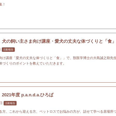
集！
】犬の飼い主さま向け講座・愛犬の丈夫な体づくりと「食
日
活動報告
向け講座「愛犬の丈夫な体づくりと「食」」で、獣医学博士の大島誠之助先
体づくりのポイントを教えていただきます。
21年度 p.a.n.d.a.ひろば
1日
活動報告
る方、これから迎える方、ペットロスでお悩みの方が、話せて学べる居場所