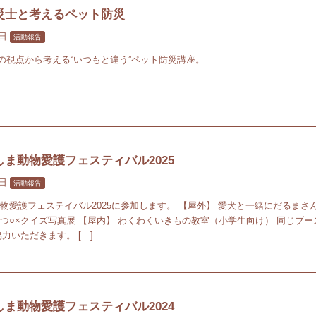
災士と考えるペット防災
0日
活動報告
の視点から考える“いつもと違う”ペット防災講座。
ま動物愛護フェスティバル2025
1日
活動報告
動物愛護フェステイバル2025に参加します。 【屋外】 愛犬と一緒にだるまさ
ぶつ○×クイズ写真展 【屋内】 わくわくいきもの教室（小学生向け） 同じブー
力いただきます。 […]
ま動物愛護フェスティバル2024