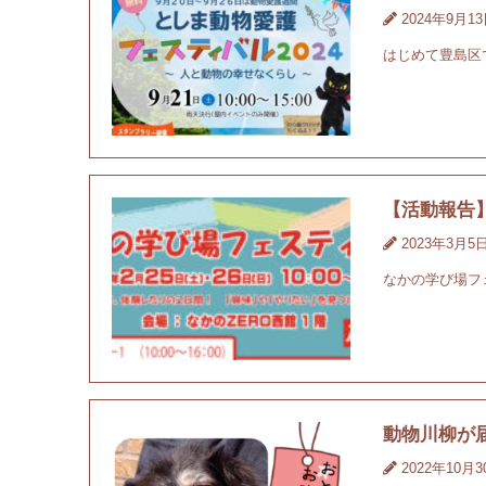
2024年9月1
はじめて豊島区
【活動報告
2023年3月5
なかの学び場フ
動物川柳が
2022年10月