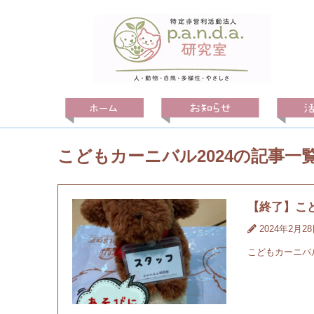
こどもカーニバル2024の記事一
【終了】こど
2024年2月2
こどもカーニバル