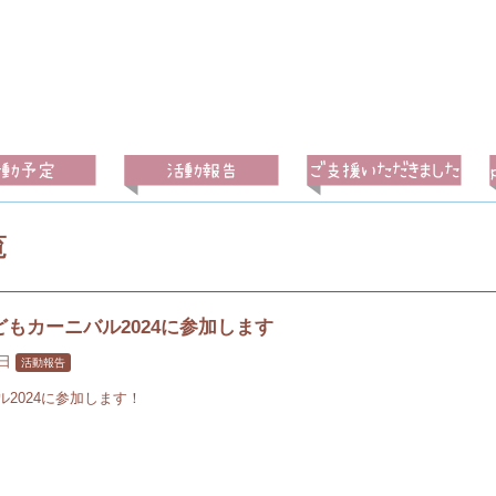
覧
もカーニバル2024に参加します
8日
活動報告
2024に参加します！