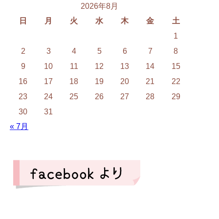
2026年8月
日
月
火
水
木
金
土
1
2
3
4
5
6
7
8
9
10
11
12
13
14
15
16
17
18
19
20
21
22
23
24
25
26
27
28
29
30
31
« 7月