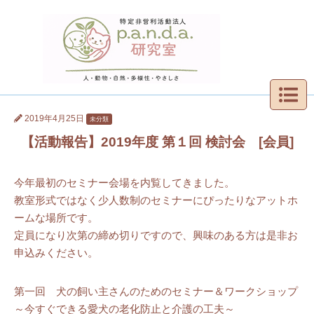
2019年4月25日
未分類
【活動報告】2019年度 第１回 検討会 [会員]
今年最初のセミナー会場を内覧してきました。
教室形式ではなく少人数制のセミナーにぴったりなアットホ
ームな場所です。
定員になり次第の締め切りですので、興味のある方は是非お
申込みください。
第一回 犬の飼い主さんのためのセミナー＆ワークショップ
～今すぐできる愛犬の老化防止と介護の工夫～